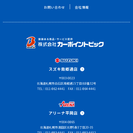
お問い合わせ
会社情報
スズキ南郷通店
〒003-0023
北海道札幌市白石区南郷通15丁目北8番32号
TEL：011-862-4441
FAX：011-864-4441
アリーナ平岡店
〒004-0865
北海道札幌市清田区北野5条5丁目20-35
TEL：011-883-4441
FAX：011-883-4452