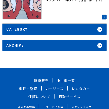
...
CATEGORY
ARCHIVE
新車販売
中古車一覧
車検・整備
カーリース
レンタカー
保証について
買取サービス
スズキ南郷店
アリーナ平岡店
スタッフブログ