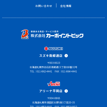
お問い合わせ
会社情報
スズキ南郷通店
〒003-0023
北海道札幌市白石区南郷通15丁目北8番32号
TEL：011-862-4441
FAX：011-864-4441
アリーナ平岡店
〒004-0865
北海道札幌市清田区北野5条5丁目20-35
TEL：011-883-4441
FAX：011-883-4452