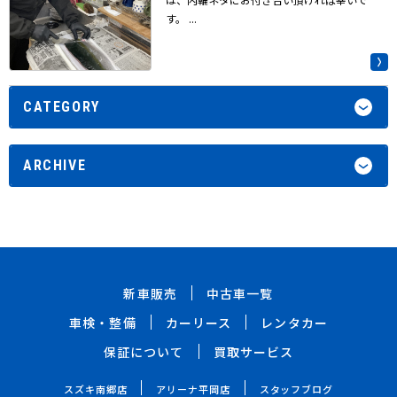
す。 ...
CATEGORY
ARCHIVE
新車販売
中古車一覧
車検・整備
カーリース
レンタカー
保証について
買取サービス
スズキ南郷店
アリーナ平岡店
スタッフブログ