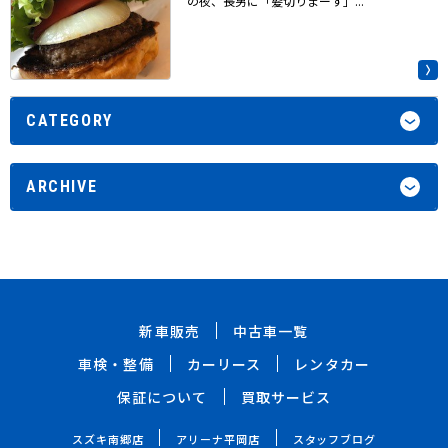
の夜、長男に「髪切りまーす」...
CATEGORY
ARCHIVE
新車販売
中古車一覧
車検・整備
カーリース
レンタカー
保証について
買取サービス
スズキ南郷店
アリーナ平岡店
スタッフブログ