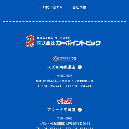
お問い合わせ
会社情報
スズキ南郷通店
〒003-0023
北海道札幌市白石区南郷通15丁目北8番32号
TEL：011-862-4441
FAX：011-864-4441
アリーナ平岡店
〒004-0865
北海道札幌市清田区北野5条5丁目20-35
TEL：011-883-4441
FAX：011-883-4452