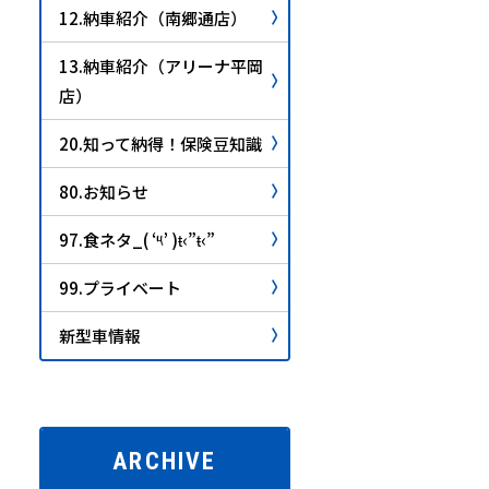
12.納車紹介（南郷通店）
13.納車紹介（アリーナ平岡
店）
20.知って納得！保険豆知識
80.お知らせ
97.食ネタ_( ‘༥’ )ŧ‹”ŧ‹”
99.プライベート
新型車情報
ARCHIVE