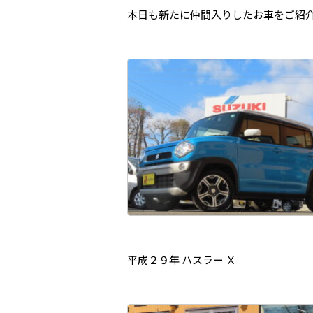
本日も新たに仲間入りしたお車をご紹
平成２９年 ハスラー Ｘ