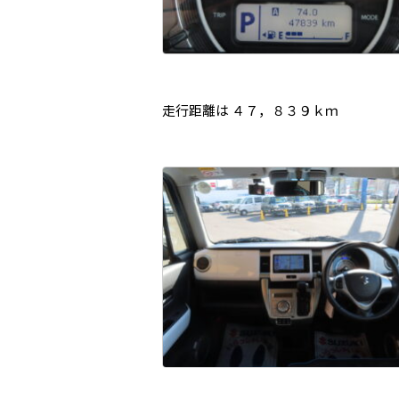
走行距離は ４７，８３９ｋｍ