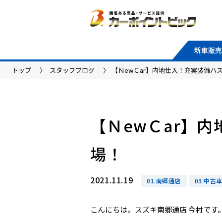
新車販売
トップ
スタッフブログ
【ＮewＣar】内地仕入！充実装備ハ
【ＮewＣar】
場！
2021.11.19
01.南郷通店
03.中
こんにちは。スズキ南郷通店 今村です