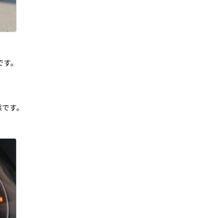
です。
態です。