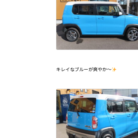
キレイなブルーが爽やか～