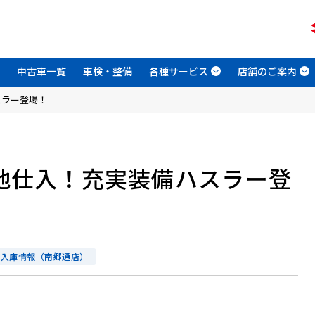
中古車一覧
車検・整備
各種サービス
店舗のご案内
スラー登場！
内地仕入！充実装備ハスラー登
古車入庫情報（南郷通店）
。