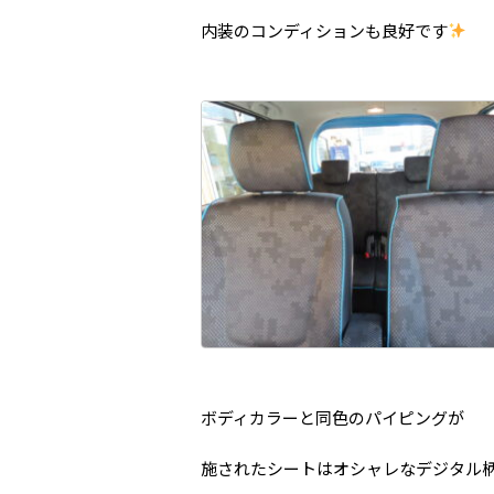
内装のコンディションも良好です
ボディカラーと同色のパイピングが
施されたシートはオシャレなデジタル