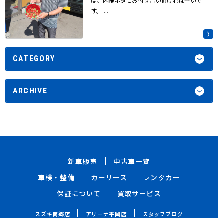
は、内輪ネタにお付き合い頂ければ幸いで
す。 ...
CATEGORY
ARCHIVE
新車販売
中古車一覧
車検・整備
カーリース
レンタカー
保証について
買取サービス
スズキ南郷店
アリーナ平岡店
スタッフブログ