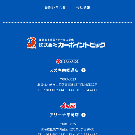
お問い合わせ
会社情報
スズキ南郷通店
〒003-0023
北海道札幌市白石区南郷通15丁目北8番32号
TEL：011-862-4441
FAX：011-864-4441
アリーナ平岡店
〒004-0865
北海道札幌市清田区北野5条5丁目20-35
TEL：011-883-4441
FAX：011-883-4452