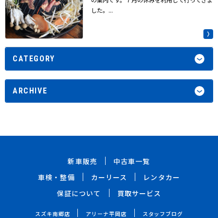
した。...
CATEGORY
ARCHIVE
新車販売
中古車一覧
車検・整備
カーリース
レンタカー
保証について
買取サービス
スズキ南郷店
アリーナ平岡店
スタッフブログ