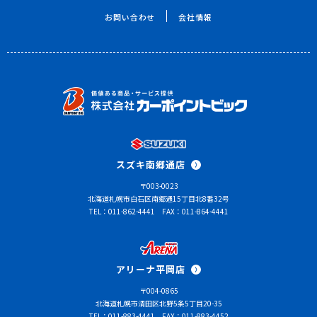
お問い合わせ
会社情報
スズキ南郷通店
〒003-0023
北海道札幌市白石区南郷通15丁目北8番32号
TEL：011-862-4441
FAX：011-864-4441
アリーナ平岡店
〒004-0865
北海道札幌市清田区北野5条5丁目20-35
TEL：011-883-4441
FAX：011-883-4452