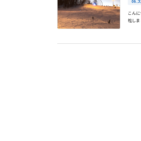
06
こんに
社しまし