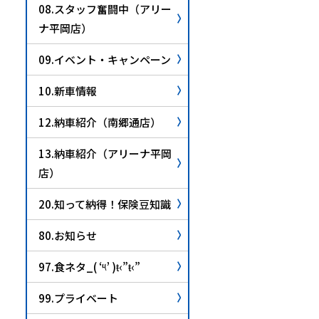
08.スタッフ奮闘中（アリー
ナ平岡店）
09.イベント・キャンペーン
10.新車情報
12.納車紹介（南郷通店）
13.納車紹介（アリーナ平岡
店）
20.知って納得！保険豆知識
80.お知らせ
97.食ネタ_( ‘༥’ )ŧ‹”ŧ‹”
99.プライベート