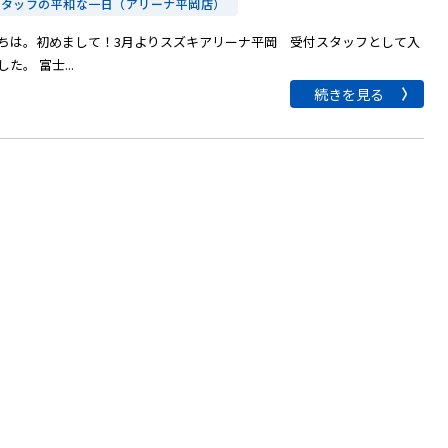
.スタッフの平和な一日（アリーナ平岡店）
ちは。初めまして！3月よりスズキアリーナ平岡 受付スタッフとして入
た。 富士...
続きを見る