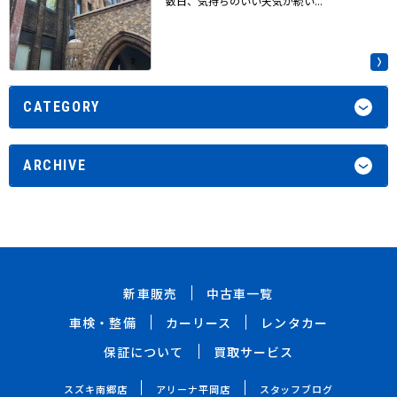
数日、気持ちのいい天気が続い...
CATEGORY
ARCHIVE
新車販売
中古車一覧
車検・整備
カーリース
レンタカー
保証について
買取サービス
スズキ南郷店
アリーナ平岡店
スタッフブログ