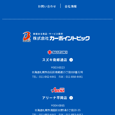
お問い合わせ
会社情報
スズキ南郷通店
〒003-0023
北海道札幌市白石区南郷通15丁目北8番32号
TEL：011-862-4441
FAX：011-864-4441
アリーナ平岡店
〒004-0865
北海道札幌市清田区北野5条5丁目20-35
TEL：011-883-4441
FAX：011-883-4452