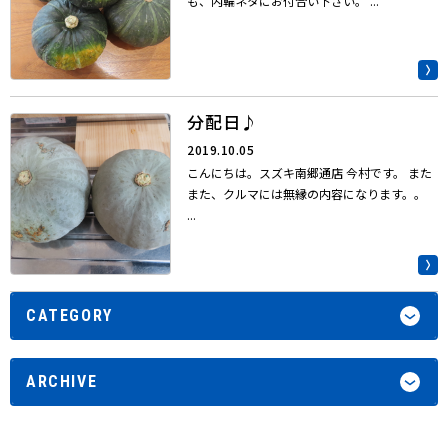
も、内輪ネタにお付合い下さい。 ...
分配日♪
2019.10.05
こんにちは。スズキ南郷通店 今村です。 また
また、クルマには無縁の内容になります。。
...
CATEGORY
ARCHIVE