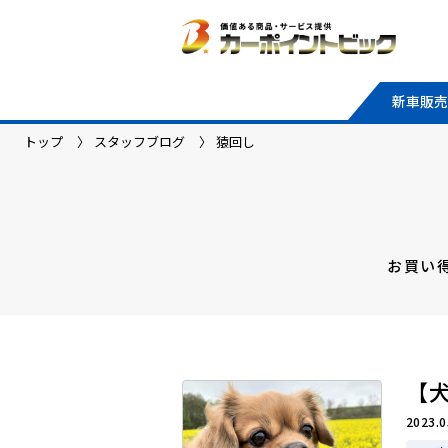
新車販売
トップ
スタッフブログ
猿回し
お買い
【
2023.0