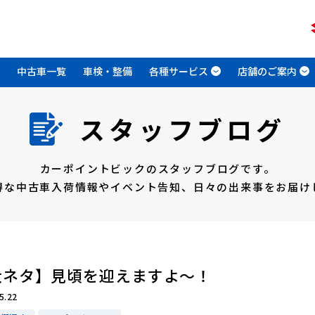
中古車一覧
車検・整備
各種サービス
店舗のご案内
スタッフブログ
カーポイントビックのスタッフブログです。
得な中古車入荷情報やイベント告知、
日々の出来事をお届け
犬ネタ】見頃を迎えますよ～！
5.22