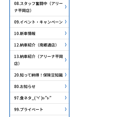
08.スタッフ奮闘中（アリー
ナ平岡店）
09.イベント・キャンペーン
10.新車情報
12.納車紹介（南郷通店）
13.納車紹介（アリーナ平岡
店）
20.知って納得！保険豆知識
80.お知らせ
97.食ネタ_( ‘༥’ )ŧ‹”ŧ‹”
99.プライベート